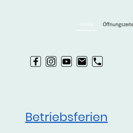
Home
Öffnungszeit
Betriebsferien