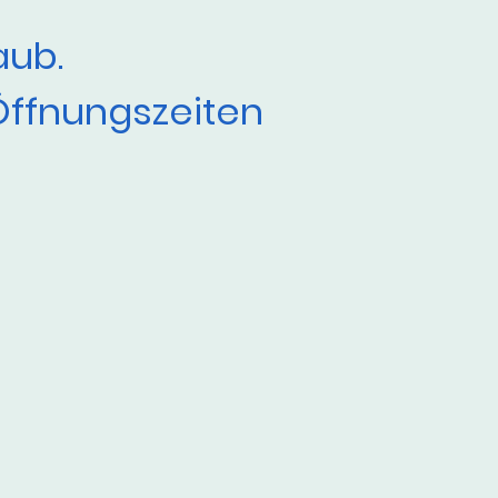
aub.
Öffnungszeiten