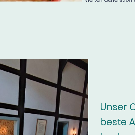
Unser C
beste A