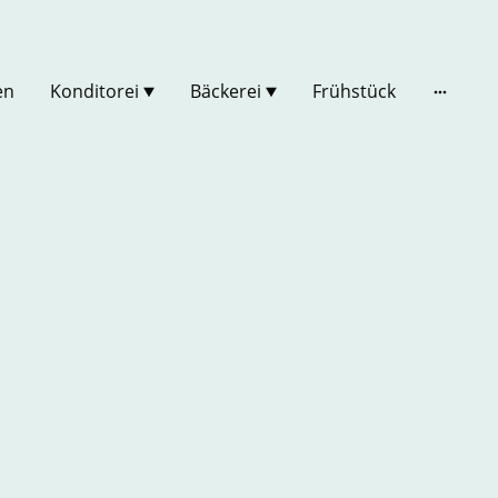
en
Konditorei
Bäckerei
Frühstück