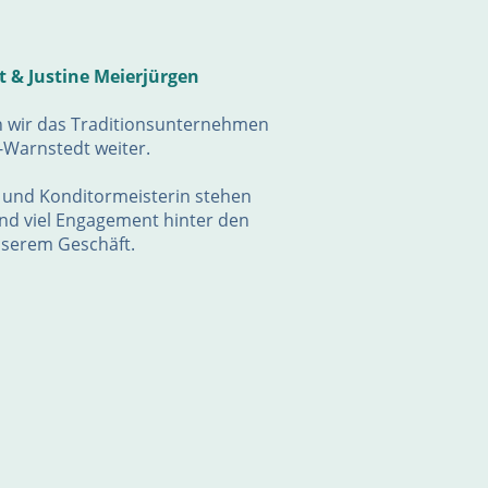
 & Justine Meierjürgen
wir das Traditionsunternehmen
r-Warnstedt weiter.
 und Konditormeisterin stehen
und viel Engagement hinter den
serem Geschäft.