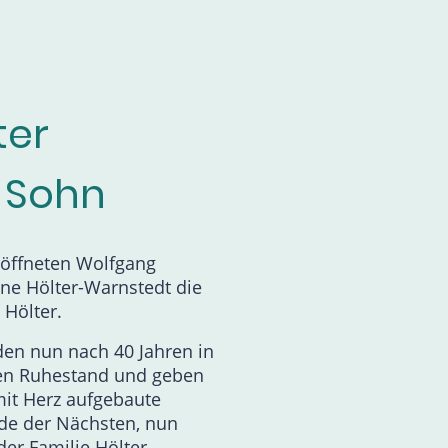
er
 Sohn
öffneten Wolfgang
ane Hölter-Warnstedt die
 Hölter.
den nun nach 40 Jahren in
ten Ruhestand und geben
it Herz aufgebaute
nde der Nächsten, nun
der Familie Hölter.