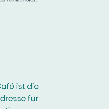
afé ist die
dresse für