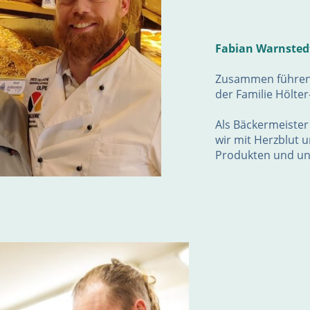
Fabian Warnstedt
Zusammen führen 
der Familie Hölte
Als Bäckermeister
wir mit Herzblut 
Produkten und un