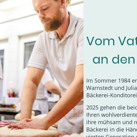
Vom Vat
an den
Im Sommer 1984 er
Warnstedt und Juli
Bäckerei-Konditorei
2025 gehen die bei
Ihren wohlverdien
ihre mühsam und m
Bäckerei in die Hä
vierten Generation 