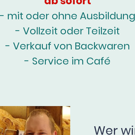
ab sofort
- mit oder ohne Ausbildun
- Vollzeit oder Teilzeit
- Verkauf von Backwaren
- Service im Café
Wer wi