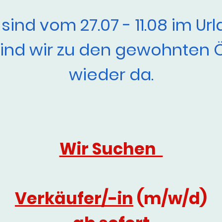
 sind vom 27.07 - 11.08 im Url
sind wir zu den gewohnten 
wieder da.
Wir Suchen
Verkäufer/-in
(m/w/d)